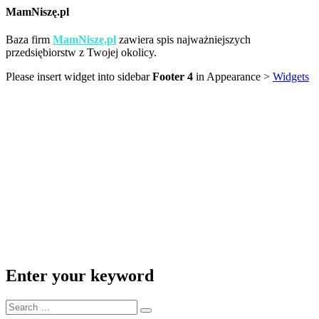
MamNiszę.pl
Baza firm
MamNiszę.pl
zawiera spis najważniejszych
przedsiębiorstw z Twojej okolicy.
Please insert widget into sidebar
Footer 4
in Appearance >
Widgets
Enter your keyword