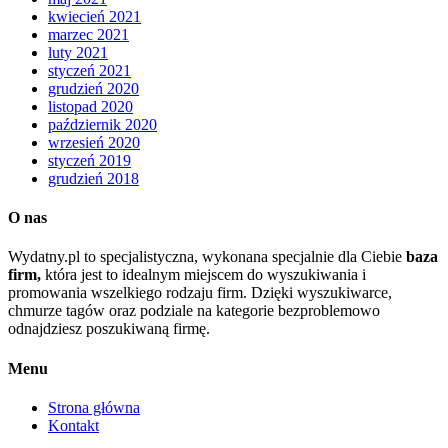
kwiecień 2021
marzec 2021
luty 2021
styczeń 2021
grudzień 2020
listopad 2020
październik 2020
wrzesień 2020
styczeń 2019
grudzień 2018
O nas
Wydatny.pl to specjalistyczna, wykonana specjalnie dla Ciebie
baza
firm,
która jest to idealnym miejscem do wyszukiwania i
promowania wszelkiego rodzaju firm. Dzięki wyszukiwarce,
chmurze tagów oraz podziale na kategorie bezproblemowo
odnajdziesz poszukiwaną firmę.
Menu
Strona główna
Kontakt