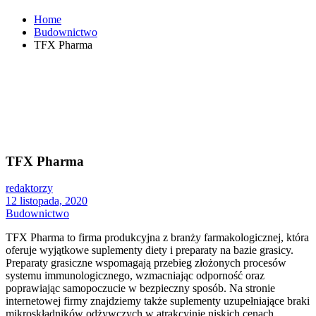
Home
Budownictwo
TFX Pharma
TFX Pharma
redaktorzy
12 listopada, 2020
Budownictwo
TFX Pharma to firma produkcyjna z branży farmakologicznej, która
oferuje wyjątkowe suplementy diety i preparaty na bazie grasicy.
Preparaty grasiczne wspomagają przebieg złożonych procesów
systemu immunologicznego, wzmacniając odporność oraz
poprawiając samopoczucie w bezpieczny sposób. Na stronie
internetowej firmy znajdziemy także suplementy uzupełniające braki
mikroskładników odżywczych w atrakcyjnie niskich cenach.