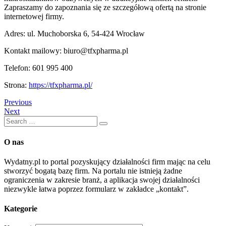
Zapraszamy do zapoznania się ze szczegółową ofertą na stronie
internetowej firmy.
Adres: ul. Muchoborska 6, 54-424 Wrocław
Kontakt mailowy: biuro@tfxpharma.pl
Telefon: 601 995 400
Strona:
https://tfxpharma.pl/
Previous
Next
O nas
Wydatny.pl to portal pozyskujący działalności firm mając na celu
stworzyć bogatą bazę firm. Na portalu nie istnieją żadne
ograniczenia w zakresie branż, a aplikacja swojej działalności
niezwykle łatwa poprzez formularz w zakładce „kontakt”.
Kategorie