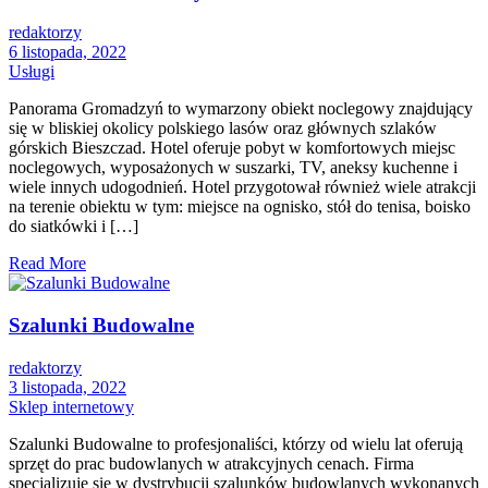
redaktorzy
6 listopada, 2022
Usługi
Panorama Gromadzyń to wymarzony obiekt noclegowy znajdujący
się w bliskiej okolicy polskiego lasów oraz głównych szlaków
górskich Bieszczad. Hotel oferuje pobyt w komfortowych miejsc
noclegowych, wyposażonych w suszarki, TV, aneksy kuchenne i
wiele innych udogodnień. Hotel przygotował również wiele atrakcji
na terenie obiektu w tym: miejsce na ognisko, stół do tenisa, boisko
do siatkówki i […]
Read More
Szalunki Budowalne
redaktorzy
3 listopada, 2022
Sklep internetowy
Szalunki Budowalne to profesjonaliści, którzy od wielu lat oferują
sprzęt do prac budowlanych w atrakcyjnych cenach. Firma
specjalizuje się w dystrybucji szalunków budowlanych wykonanych