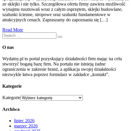
ze sklejki i nie tylko. Szczegółowa oferta firmy zawiera możliwość
wynajmu rusztowań wraz z całym osprzętem, sklejki budowlane,
szalunki ścienne, stropowe oraz szalunki fundamentowe w
atrakcyjnych cenach. Zapraszamy do zapoznania się […]
Read More
O nas
Wydatny.pl to portal pozyskujący działalności firm mając na celu
stworzyć bogatą bazę firm. Na portalu nie istnieją żadne
ograniczenia w zakresie branż, a aplikacja swojej działalności
niezwykle łatwa poprzez formularz w zakładce „kontakt”.
Kategorie
Kategorie
Archiwa
lipiec 2026
marzec 2026