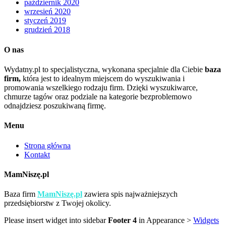
październik 2020
wrzesień 2020
styczeń 2019
grudzień 2018
O nas
Wydatny.pl to specjalistyczna, wykonana specjalnie dla Ciebie
baza
firm,
która jest to idealnym miejscem do wyszukiwania i
promowania wszelkiego rodzaju firm. Dzięki wyszukiwarce,
chmurze tagów oraz podziale na kategorie bezproblemowo
odnajdziesz poszukiwaną firmę.
Menu
Strona główna
Kontakt
MamNiszę.pl
Baza firm
MamNiszę.pl
zawiera spis najważniejszych
przedsiębiorstw z Twojej okolicy.
Please insert widget into sidebar
Footer 4
in Appearance >
Widgets