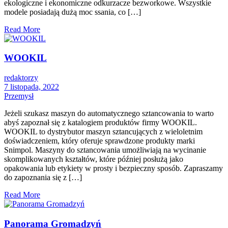
ekologiczne i ekonomiczne odkurzacze bezworkowe. Wszystkie
modele posiadają dużą moc ssania, co […]
Read More
WOOKIL
redaktorzy
7 listopada, 2022
Przemysł
Jeżeli szukasz maszyn do automatycznego sztancowania to warto
abyś zapoznał się z katalogiem produktów firmy WOOKIL.
WOOKIL to dystrybutor maszyn sztancujących z wieloletnim
doświadczeniem, który oferuje sprawdzone produkty marki
Snimpol. Maszyny do sztancowania umożliwiają na wycinanie
skomplikowanych kształtów, które później posłużą jako
opakowania lub etykiety w prosty i bezpieczny sposób. Zapraszamy
do zapoznania się z […]
Read More
Panorama Gromadzyń