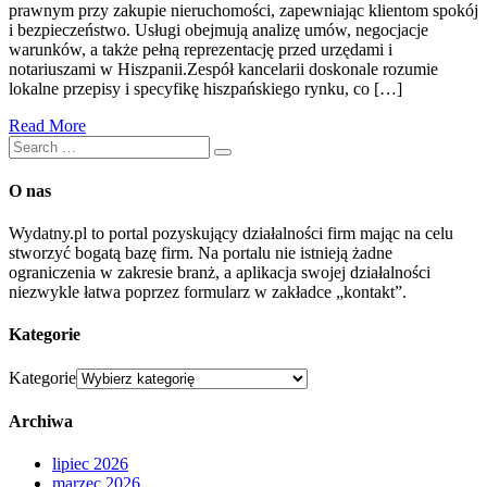
prawnym przy zakupie nieruchomości, zapewniając klientom spokój
i bezpieczeństwo. Usługi obejmują analizę umów, negocjacje
warunków, a także pełną reprezentację przed urzędami i
notariuszami w Hiszpanii.Zespół kancelarii doskonale rozumie
lokalne przepisy i specyfikę hiszpańskiego rynku, co […]
Read More
O nas
Wydatny.pl to portal pozyskujący działalności firm mając na celu
stworzyć bogatą bazę firm. Na portalu nie istnieją żadne
ograniczenia w zakresie branż, a aplikacja swojej działalności
niezwykle łatwa poprzez formularz w zakładce „kontakt”.
Kategorie
Kategorie
Archiwa
lipiec 2026
marzec 2026