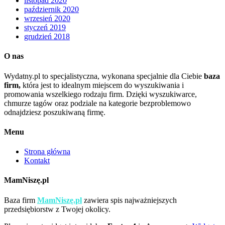
listopad 2020
październik 2020
wrzesień 2020
styczeń 2019
grudzień 2018
O nas
Wydatny.pl to specjalistyczna, wykonana specjalnie dla Ciebie
baza
firm,
która jest to idealnym miejscem do wyszukiwania i
promowania wszelkiego rodzaju firm. Dzięki wyszukiwarce,
chmurze tagów oraz podziale na kategorie bezproblemowo
odnajdziesz poszukiwaną firmę.
Menu
Strona główna
Kontakt
MamNiszę.pl
Baza firm
MamNiszę.pl
zawiera spis najważniejszych
przedsiębiorstw z Twojej okolicy.