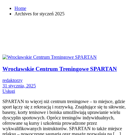
Home
Archives for styczeń 2025
Wrocławskie Centrum Treningowe SPARTAN
redaktorzy
31 stycznia, 2025
Usługi
SPARTAN to więcej niż centrum treningowe – to miejsce, gdzie
sport łączy się z rekreacją i rozrywką. Znajdujące się tu siłownie,
baseny, korty tenisowe i boiska umożliwiają uprawianie wielu
dyscyplin sportowych. Oprócz treningów indywidualnych,
oferowane są kursy i szkolenia prowadzone przez
wykwalifikowanych instruktorów. SPARTAN to także miejsce
relaksu – nowoczesne saunaria oraz masaże pozwalają na […]