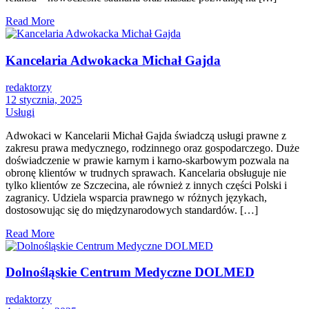
Read More
Kancelaria Adwokacka Michał Gajda
redaktorzy
12 stycznia, 2025
Usługi
Adwokaci w Kancelarii Michał Gajda świadczą usługi prawne z
zakresu prawa medycznego, rodzinnego oraz gospodarczego. Duże
doświadczenie w prawie karnym i karno-skarbowym pozwala na
obronę klientów w trudnych sprawach. Kancelaria obsługuje nie
tylko klientów ze Szczecina, ale również z innych części Polski i
zagranicy. Udziela wsparcia prawnego w różnych językach,
dostosowując się do międzynarodowych standardów. […]
Read More
Dolnośląskie Centrum Medyczne DOLMED
redaktorzy