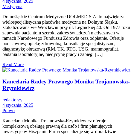
4 stycznia, 2025
Medycyna
Dolnośląskie Centrum Medyczne DOLMED S.A. to największa
wielospecjalistyczna placówka medyczna na Dolnym Śląsku,
zlokalizowana we Wrocławiu przy ul. Legnickiej 40. Od 1977 roku
zapewnia pacjentom szeroki zakres świadczeń medycznych w
ramach Narodowego Funduszu Zdrowia oraz odpłatnie. Oferuje
podstawową opiekę zdrowotną, konsultacje specjalistyczne,
diagnostykę obrazową (RM, TK, RTG, USG, mammografia),
badania laboratoryjne, medycynę pracy i zabiegi […]
Read More
Kancelaria Radcy Prawnego Monika Trojanowska-
Rzymkiewicz
redaktorzy
4 stycznia, 2025
Prawo
Kancelaria Monika Trojanowska-Rzymkiewicz oferuje
kompleksową obsługę prawną dla osób i firm planujących
inwestycje w Hiszpanii. Firma specjalizuje się w doradztwie