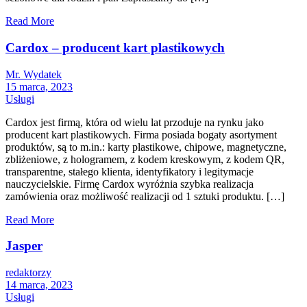
Read More
Cardox – producent kart plastikowych
Mr. Wydatek
15 marca, 2023
Usługi
Cardox jest firmą, która od wielu lat przoduje na rynku jako
producent kart plastikowych. Firma posiada bogaty asortyment
produktów, są to m.in.: karty plastikowe, chipowe, magnetyczne,
zbliżeniowe, z hologramem, z kodem kreskowym, z kodem QR,
transparentne, stałego klienta, identyfikatory i legitymacje
nauczycielskie. Firmę Cardox wyróżnia szybka realizacja
zamówienia oraz możliwość realizacji od 1 sztuki produktu. […]
Read More
Jasper
redaktorzy
14 marca, 2023
Usługi