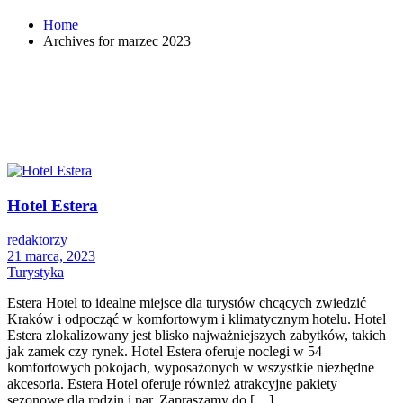
Home
Archives for marzec 2023
Hotel Estera
redaktorzy
21 marca, 2023
Turystyka
Estera Hotel to idealne miejsce dla turystów chcących zwiedzić
Kraków i odpocząć w komfortowym i klimatycznym hotelu. Hotel
Estera zlokalizowany jest blisko najważniejszych zabytków, takich
jak zamek czy rynek. Hotel Estera oferuje noclegi w 54
komfortowych pokojach, wyposażonych w wszystkie niezbędne
akcesoria. Estera Hotel oferuje również atrakcyjne pakiety
sezonowe dla rodzin i par. Zapraszamy do […]