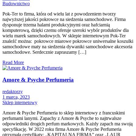
Budownictwo
Pok-Ter to firma, która od wielu lat z powodzeniem tworzy
najwyższej jakości pokrowce na siedzenia samochodowe. Firma
dysponuje trzema halami produkcyjnymi oraz hafciarnią
komputerową, dzięki czemu oferuje szeroki wybór produktów dla
wielu marek samochodowych. W sklepie internetowym Pok-Ter
znaleźć można: pokrowce miarowe pokrowce uniwersalne koszulki
samochodowe maty na siedzenia dywaniki samochodowe akcesoria
samochodowe. Serdecznie zapraszamy […]
Read More
Amore & Psyche Perfumeria
redaktorzy
1 marca, 2023
Sklep internetowy
Amore & Psyche Perfumeria to sklep internetowy z francuskimi
perfumami lanymi. Zapachy z Amore & Psyche to najtrwalsze
odpowiedniki drogich perfum markowych. Każdy zapach ma swoją
specyfikację. W 2022 roku firma Amore & Psyche Perfumeria
otrzymała certyfikaty: „KAPITALNA FIRMA” oraz „LAUR