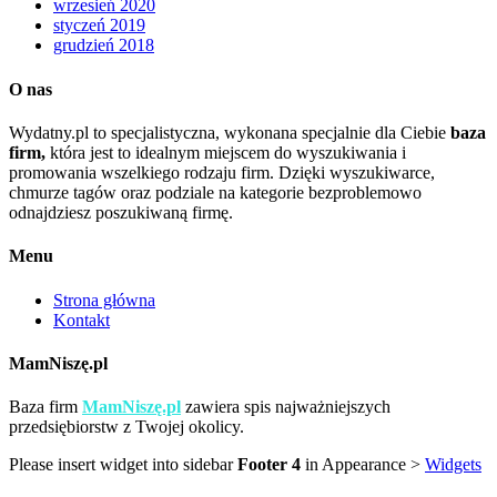
wrzesień 2020
styczeń 2019
grudzień 2018
O nas
Wydatny.pl to specjalistyczna, wykonana specjalnie dla Ciebie
baza
firm,
która jest to idealnym miejscem do wyszukiwania i
promowania wszelkiego rodzaju firm. Dzięki wyszukiwarce,
chmurze tagów oraz podziale na kategorie bezproblemowo
odnajdziesz poszukiwaną firmę.
Menu
Strona główna
Kontakt
MamNiszę.pl
Baza firm
MamNiszę.pl
zawiera spis najważniejszych
przedsiębiorstw z Twojej okolicy.
Please insert widget into sidebar
Footer 4
in Appearance >
Widgets